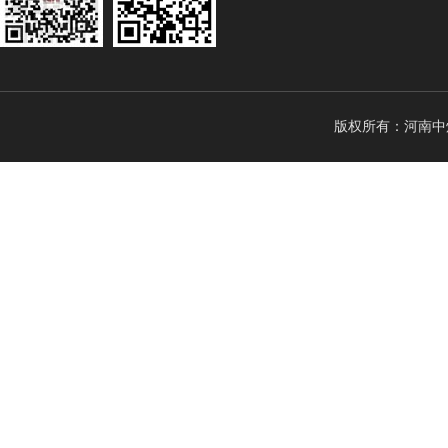
版权所有：河南中